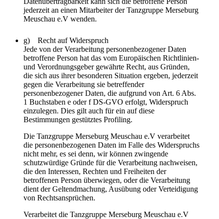
Datenübertragbarkeit kann sich die betroffene Person
jederzeit an einen Mitarbeiter der Tanzgruppe Merseburg
Meuschau e.V wenden.
g) Recht auf Widerspruch
Jede von der Verarbeitung personenbezogener Daten
betroffene Person hat das vom Europäischen Richtlinien-
und Verordnungsgeber gewährte Recht, aus Gründen,
die sich aus ihrer besonderen Situation ergeben, jederzeit
gegen die Verarbeitung sie betreffender
personenbezogener Daten, die aufgrund von Art. 6 Abs.
1 Buchstaben e oder f DS-GVO erfolgt, Widerspruch
einzulegen. Dies gilt auch für ein auf diese
Bestimmungen gestütztes Profiling.
Die Tanzgruppe Merseburg Meuschau e.V verarbeitet
die personenbezogenen Daten im Falle des Widerspruchs
nicht mehr, es sei denn, wir können zwingende
schutzwürdige Gründe für die Verarbeitung nachweisen,
die den Interessen, Rechten und Freiheiten der
betroffenen Person überwiegen, oder die Verarbeitung
dient der Geltendmachung, Ausübung oder Verteidigung
von Rechtsansprüchen.
Verarbeitet die Tanzgruppe Merseburg Meuschau e.V