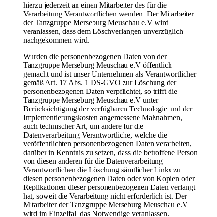
hierzu jederzeit an einen Mitarbeiter des für die
Verarbeitung Verantwortlichen wenden. Der Mitarbeiter
der Tanzgruppe Merseburg Meuschau e.V wird
veranlassen, dass dem Löschverlangen unverzüglich
nachgekommen wird.
Wurden die personenbezogenen Daten von der
Tanzgruppe Merseburg Meuschau e.V öffentlich
gemacht und ist unser Unternehmen als Verantwortlicher
gemäß Art. 17 Abs. 1 DS-GVO zur Löschung der
personenbezogenen Daten verpflichtet, so trifft die
Tanzgruppe Merseburg Meuschau e.V unter
Berücksichtigung der verfügbaren Technologie und der
Implementierungskosten angemessene Maßnahmen,
auch technischer Art, um andere für die
Datenverarbeitung Verantwortliche, welche die
veröffentlichten personenbezogenen Daten verarbeiten,
darüber in Kenntnis zu setzen, dass die betroffene Person
von diesen anderen für die Datenverarbeitung
Verantwortlichen die Löschung sämtlicher Links zu
diesen personenbezogenen Daten oder von Kopien oder
Replikationen dieser personenbezogenen Daten verlangt
hat, soweit die Verarbeitung nicht erforderlich ist. Der
Mitarbeiter der Tanzgruppe Merseburg Meuschau e.V
wird im Einzelfall das Notwendige veranlassen.