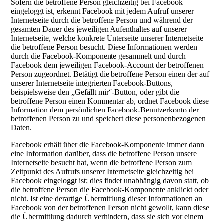
Sofern die betroffene Person gleichzeitig bei Facebook
eingeloggt ist, erkennt Facebook mit jedem Aufruf unserer
Internetseite durch die betroffene Person und während der
gesamten Dauer des jeweiligen Aufenthaltes auf unserer
Internetseite, welche konkrete Unterseite unserer Internetseite
die betroffene Person besucht. Diese Informationen werden
durch die Facebook-Komponente gesammelt und durch
Facebook dem jeweiligen Facebook-Account der betroffenen
Person zugeordnet. Betätigt die betroffene Person einen der auf
unserer Internetseite integrierten Facebook-Buttons,
beispielsweise den „Gefällt mir“-Button, oder gibt die
betroffene Person einen Kommentar ab, ordnet Facebook diese
Information dem persönlichen Facebook-Benutzerkonto der
betroffenen Person zu und speichert diese personenbezogenen
Daten.
Facebook erhält über die Facebook-Komponente immer dann
eine Information darüber, dass die betroffene Person unsere
Internetseite besucht hat, wenn die betroffene Person zum
Zeitpunkt des Aufrufs unserer Internetseite gleichzeitig bei
Facebook eingeloggt ist; dies findet unabhängig davon statt, ob
die betroffene Person die Facebook-Komponente anklickt oder
nicht. Ist eine derartige Übermittlung dieser Informationen an
Facebook von der betroffenen Person nicht gewollt, kann diese
die Übermittlung dadurch verhindern, dass sie sich vor einem