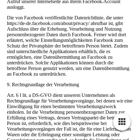
Aufruf unserer Internetseite aus ihrem Facebook-Account
ausloggt.
Die von Facebook veröffentlichte Datenrichtlinie, die unter
https://de-de.facebook.com/about/privacy/ abrufbar ist, gibt
Aufschluss über die Erhebung, Verarbeitung und Nutzung
personenbezogener Daten durch Facebook. Ferner wird dort
erläutert, welche Einstellungsmöglichkeiten Facebook zum
Schutz der Privatsphäre der betroffenen Person bietet. Zudem
sind unterschiedliche Applikationen erhältlich, die es
ermöglichen, eine Datenübermittlung an Facebook zu
unterdrücken. Solche Applikationen können durch die
betroffene Person genutzt werden, um eine Datenübermittlung
an Facebook zu unterdrücken.
9. Rechtsgrundlage der Verarbeitung
Art. 6 I lit. a DS-GVO dient unserem Unternehmen als
Rechtsgrundlage für Verarbeitungsvorgänge, bei denen wir eine
Einwilligung für einen bestimmten Verarbeitungszweck
einholen. Ist die Verarbeitung personenbezogener Daten zur
Erfüllung eines Vertrags, dessen Vertragspartei die betroffene
Person ist, erforderlich, wie dies beispielsweise bei
Verarbeitungsvorgängen der Fall ist, die für eine Lieferung von
Waren oder die Erbringung einer sonstigen Leistung oder