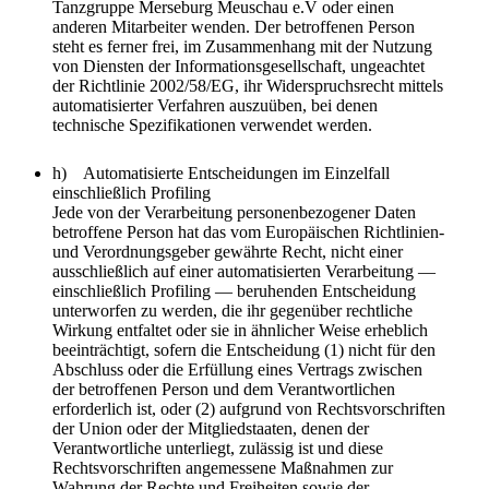
Tanzgruppe Merseburg Meuschau e.V oder einen
anderen Mitarbeiter wenden. Der betroffenen Person
steht es ferner frei, im Zusammenhang mit der Nutzung
von Diensten der Informationsgesellschaft, ungeachtet
der Richtlinie 2002/58/EG, ihr Widerspruchsrecht mittels
automatisierter Verfahren auszuüben, bei denen
technische Spezifikationen verwendet werden.
h) Automatisierte Entscheidungen im Einzelfall
einschließlich Profiling
Jede von der Verarbeitung personenbezogener Daten
betroffene Person hat das vom Europäischen Richtlinien-
und Verordnungsgeber gewährte Recht, nicht einer
ausschließlich auf einer automatisierten Verarbeitung —
einschließlich Profiling — beruhenden Entscheidung
unterworfen zu werden, die ihr gegenüber rechtliche
Wirkung entfaltet oder sie in ähnlicher Weise erheblich
beeinträchtigt, sofern die Entscheidung (1) nicht für den
Abschluss oder die Erfüllung eines Vertrags zwischen
der betroffenen Person und dem Verantwortlichen
erforderlich ist, oder (2) aufgrund von Rechtsvorschriften
der Union oder der Mitgliedstaaten, denen der
Verantwortliche unterliegt, zulässig ist und diese
Rechtsvorschriften angemessene Maßnahmen zur
Wahrung der Rechte und Freiheiten sowie der