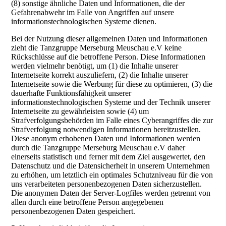
(8) sonstige ähnliche Daten und Informationen, die der
Gefahrenabwehr im Falle von Angriffen auf unsere
informationstechnologischen Systeme dienen.
Bei der Nutzung dieser allgemeinen Daten und Informationen
zieht die Tanzgruppe Merseburg Meuschau e.V keine
Rückschlüsse auf die betroffene Person. Diese Informationen
werden vielmehr benötigt, um (1) die Inhalte unserer
Internetseite korrekt auszuliefern, (2) die Inhalte unserer
Internetseite sowie die Werbung für diese zu optimieren, (3) die
dauerhafte Funktionsfähigkeit unserer
informationstechnologischen Systeme und der Technik unserer
Internetseite zu gewährleisten sowie (4) um
Strafverfolgungsbehörden im Falle eines Cyberangriffes die zur
Strafverfolgung notwendigen Informationen bereitzustellen.
Diese anonym erhobenen Daten und Informationen werden
durch die Tanzgruppe Merseburg Meuschau e.V daher
einerseits statistisch und ferner mit dem Ziel ausgewertet, den
Datenschutz und die Datensicherheit in unserem Unternehmen
zu erhöhen, um letztlich ein optimales Schutzniveau für die von
uns verarbeiteten personenbezogenen Daten sicherzustellen.
Die anonymen Daten der Server-Logfiles werden getrennt von
allen durch eine betroffene Person angegebenen
personenbezogenen Daten gespeichert.