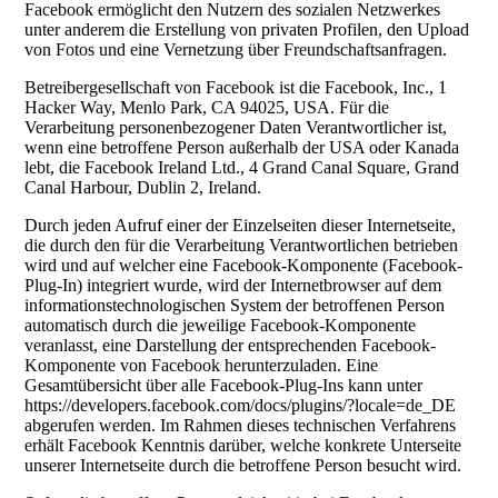
Facebook ermöglicht den Nutzern des sozialen Netzwerkes
unter anderem die Erstellung von privaten Profilen, den Upload
von Fotos und eine Vernetzung über Freundschaftsanfragen.
Betreibergesellschaft von Facebook ist die Facebook, Inc., 1
Hacker Way, Menlo Park, CA 94025, USA. Für die
Verarbeitung personenbezogener Daten Verantwortlicher ist,
wenn eine betroffene Person außerhalb der USA oder Kanada
lebt, die Facebook Ireland Ltd., 4 Grand Canal Square, Grand
Canal Harbour, Dublin 2, Ireland.
Durch jeden Aufruf einer der Einzelseiten dieser Internetseite,
die durch den für die Verarbeitung Verantwortlichen betrieben
wird und auf welcher eine Facebook-Komponente (Facebook-
Plug-In) integriert wurde, wird der Internetbrowser auf dem
informationstechnologischen System der betroffenen Person
automatisch durch die jeweilige Facebook-Komponente
veranlasst, eine Darstellung der entsprechenden Facebook-
Komponente von Facebook herunterzuladen. Eine
Gesamtübersicht über alle Facebook-Plug-Ins kann unter
https://developers.facebook.com/docs/plugins/?locale=de_DE
abgerufen werden. Im Rahmen dieses technischen Verfahrens
erhält Facebook Kenntnis darüber, welche konkrete Unterseite
unserer Internetseite durch die betroffene Person besucht wird.