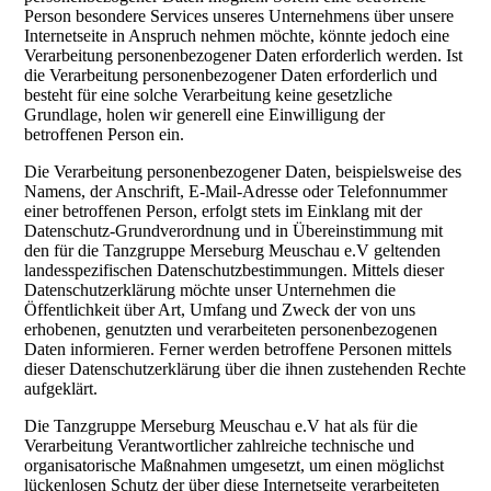
Person besondere Services unseres Unternehmens über unsere
Internetseite in Anspruch nehmen möchte, könnte jedoch eine
Verarbeitung personenbezogener Daten erforderlich werden. Ist
die Verarbeitung personenbezogener Daten erforderlich und
besteht für eine solche Verarbeitung keine gesetzliche
Grundlage, holen wir generell eine Einwilligung der
betroffenen Person ein.
Die Verarbeitung personenbezogener Daten, beispielsweise des
Namens, der Anschrift, E-Mail-Adresse oder Telefonnummer
einer betroffenen Person, erfolgt stets im Einklang mit der
Datenschutz-Grundverordnung und in Übereinstimmung mit
den für die Tanzgruppe Merseburg Meuschau e.V geltenden
landesspezifischen Datenschutzbestimmungen. Mittels dieser
Datenschutzerklärung möchte unser Unternehmen die
Öffentlichkeit über Art, Umfang und Zweck der von uns
erhobenen, genutzten und verarbeiteten personenbezogenen
Daten informieren. Ferner werden betroffene Personen mittels
dieser Datenschutzerklärung über die ihnen zustehenden Rechte
aufgeklärt.
Die Tanzgruppe Merseburg Meuschau e.V hat als für die
Verarbeitung Verantwortlicher zahlreiche technische und
organisatorische Maßnahmen umgesetzt, um einen möglichst
lückenlosen Schutz der über diese Internetseite verarbeiteten