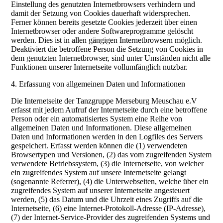
Einstellung des genutzten Internetbrowsers verhindern und
damit der Setzung von Cookies dauerhaft widersprechen.
Ferner können bereits gesetzte Cookies jederzeit über einen
Internetbrowser oder andere Softwareprogramme gelöscht
werden. Dies ist in allen gängigen Internetbrowsern möglich.
Deaktiviert die betroffene Person die Setzung von Cookies in
dem genutzten Internetbrowser, sind unter Umständen nicht alle
Funktionen unserer Internetseite vollumfänglich nutzbar.
4. Erfassung von allgemeinen Daten und Informationen
Die Internetseite der Tanzgruppe Merseburg Meuschau e.V
erfasst mit jedem Aufruf der Internetseite durch eine betroffene
Person oder ein automatisiertes System eine Reihe von
allgemeinen Daten und Informationen. Diese allgemeinen
Daten und Informationen werden in den Logfiles des Servers
gespeichert. Erfasst werden können die (1) verwendeten
Browsertypen und Versionen, (2) das vom zugreifenden System
verwendete Betriebssystem, (3) die Internetseite, von welcher
ein zugreifendes System auf unsere Internetseite gelangt
(sogenannte Referrer), (4) die Unterwebseiten, welche über ein
zugreifendes System auf unserer Internetseite angesteuert
werden, (5) das Datum und die Uhrzeit eines Zugriffs auf die
Internetseite, (6) eine Internet-Protokoll-Adresse (IP-Adresse),
(7) der Internet-Service-Provider des zugreifenden Systems und