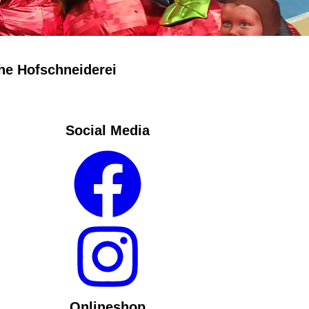
he Hofschneiderei
Social Media
Onlineshop