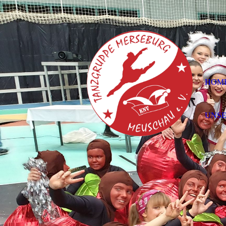
HOM
UNS