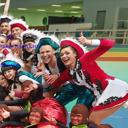
SERE GESCHICHTE
WNLOADS